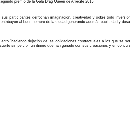
l segundo premio de la Gala Drag Queen de Arrecife 2015.
 sus participantes derrochan imaginación, creatividad y sobre todo inversi
contribuyen al buen nombre de la ciudad generando además publicidad y desa
miento “haciendo dejación de las obligaciones contractuales a los que se s
 suerte sin percibir un dinero que han ganado con sus creaciones y en concurs