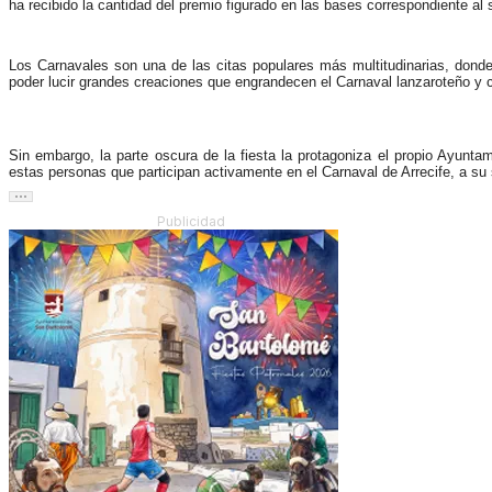
ha recibido la cantidad del premio figurado en las bases correspondiente a
Los Carnavales son una de las citas populares más multitudinarias, donde
poder lucir grandes creaciones que engrandecen el Carnaval lanzaroteño y 
Sin embargo, la parte oscura de la fiesta la protagoniza el propio Ayunta
estas personas que participan activamente en el Carnaval de Arrecife, a su
Publicidad