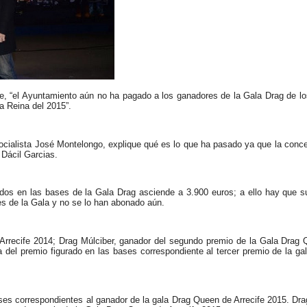
te, “el Ayuntamiento aún no ha pagado a los ganadores de la Gala Drag de lo
a Reina del 2015”.
 socialista José Montelongo, explique qué es lo que ha pasado ya que la conc
Dácil Garcias.
dos en las bases de la Gala Drag asciende a 3.900 euros; a ello hay que s
jes de la Gala y no se lo han abonado aún.
Arrecife 2014; Drag Múlciber, ganador del segundo premio de la Gala Drag 
del premio figurado en las bases correspondiente al tercer premio de la g
ases correspondientes al ganador de la gala Drag Queen de Arrecife 2015. Dra