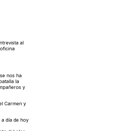
trevista al
oficina
 se nos ha
atalla la
ompañeros y
del Carmen y
 a día de hoy