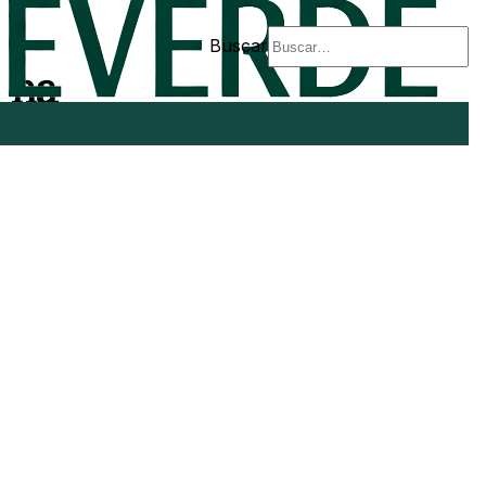
Buscar
 ha