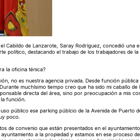
 el Cabildo de Lanzarote, Saray Rodríguez, concedió una en
 político, destacando el trabajo de los trabajadores de la 
a la oficina ténica?
ción, no es nuestra agencia privada. Desde función pública
 Durante muchísimo tiempo creo que ha sido mi caballo de b
sponsable directa del área, sino por preocupación a mis c
la función.
cuso público ese parking públcio de la Avenida de Puerto 
uy poco.
tos de convenio que están presentados en el ayuntamiento
l ayuntamiento a la propiedad y estamos en ese proceso de