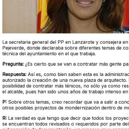
La secretaria general del PP en Lanzarote y consejera en
Pejeverde, donde declaraba sobre diferentes temas de corte
técnica del ayuntamiento en el que trabaja.
Pregunta:
¿Es cierto que se van a contratar más gente par
Respuesta:
Así es, como bien saben esta es la administra
autorizado la creación de una nueva plaza de arquitecto.
posibilidad de contratar más ténicos, no sólo ya como re
el alcalde, pues han sido unos años de trabajo intenso en 
P:
Sobre otros temas, creo recordar que va a salir a con
otros posibles proyectos de mondernización dentro de m
R:
La verdad es que tengo que decir que todos los proyec
se encuentran todos revisados o requeridos por parte de