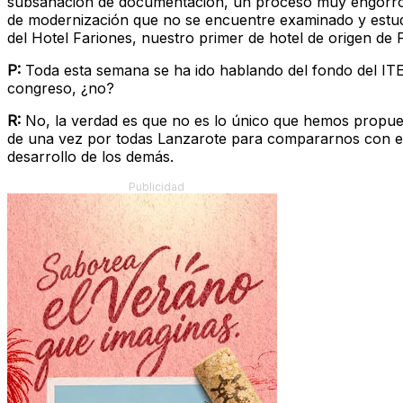
subsanación de documentación, un proceso muy engorroso
de modernización que no se encuentre examinado y estudi
del Hotel Fariones, nuestro primer de hotel de origen de
P:
Toda esta semana se ha ido hablando del fondo del ITE 
congreso, ¿no?
R:
No, la verdad es que no es lo único que hemos propues
de una vez por todas Lanzarote para compararnos con el 
desarrollo de los demás.
Publicidad