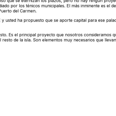
 que se eternizan los plazos, pero no hay ningún proyec
ado por los ténicos municipales. El más inminente es el d
 Puerto del Carmen.
y usted ha propuesto que se aporte capital para ese palac
to. Es el principal proyecto que nosotros consideramos q
resto de la isla. Son elementos muy necesarios que llevan