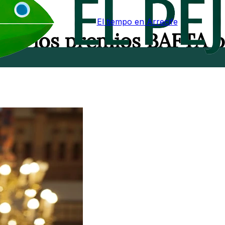
El tiempo en Arrecife
o a los premios BAFTA 