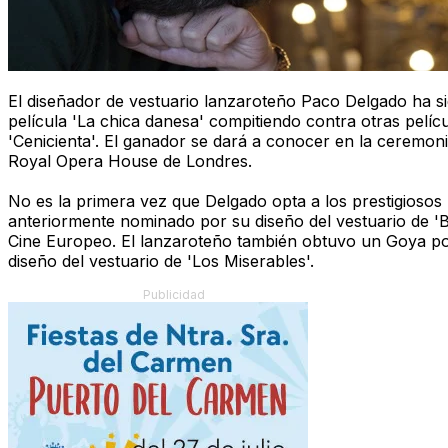
El diseñador de vestuario lanzaroteño Paco Delgado ha si
película 'La chica danesa' compitiendo contra otras pelíc
'Cenicienta'. El ganador se dará a conocer en la ceremoni
Royal Opera House de Londres.
No es la primera vez que Delgado opta a los prestigiosos
anteriormente nominado por su diseño del vestuario de 'B
Cine Europeo. El lanzaroteño también obtuvo un Goya por
diseño del vestuario de 'Los Miserables'.
Publicidad