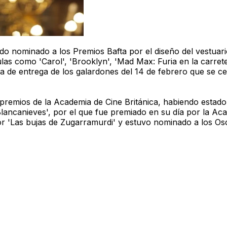
do nominado a los Premios Bafta por el diseño del vestuari
ulas como 'Carol', 'Brooklyn', 'Mad Max: Furia en la carret
a de entrega de los galardones del 14 de febrero que se ce
 premios de la Academia de Cine Británica, habiendo estado
lancanieves', por el que fue premiado en su día por la Ac
 'Las bujas de Zugarramurdi' y estuvo nominado a los Osc