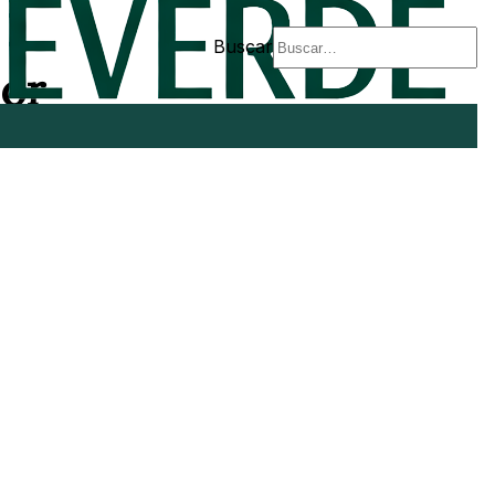
Buscar
por