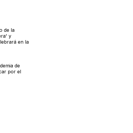
o de la
era' y
lebrará en la
ademia de
ar por el