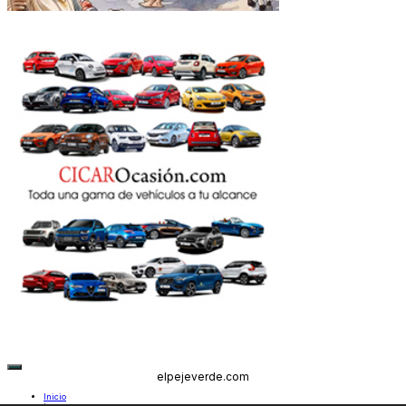
elpejeverde.com
Inicio