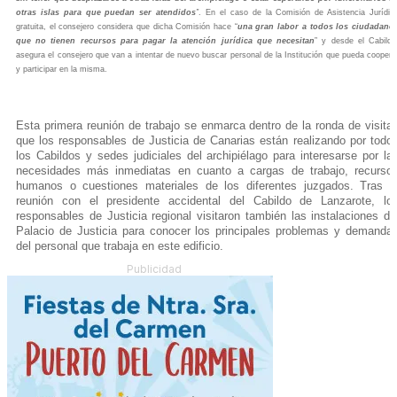
otras islas para que puedan ser atendidos
”
. En el caso de la Comisión de Asistencia Jurídic
gratuita, el consejero considera que dicha Comisión hace “
una gran labor a todos los ciudadano
que no tienen recursos para pagar la atención jurídica que necesitan
” y desde el Cabildo
asegura el consejero que van a intentar de nuevo buscar personal de la Institución que pueda coopera
y participar en la misma.
Esta primera reunión de trabajo se enmarca dentro de la ronda de visita
que los responsables de Justicia de Canarias están realizando por todo
los Cabildos y sedes judiciales del archipiélago para interesarse por la
necesidades más inmediatas en cuanto a cargas de trabajo, recurso
humanos o cuestiones materiales de los diferentes juzgados. Tras l
reunión con el presidente accidental del Cabildo de Lanzarote, lo
responsables de Justicia regional visitaron también las instalaciones de
Palacio de Justicia para conocer los principales problemas y demanda
del personal que trabaja en este edificio.
Publicidad