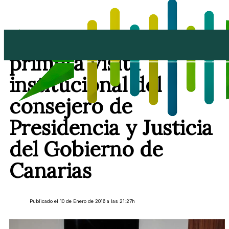
El Cabildo recibe la
primera visita
institucional del
consejero de
Presidencia y Justicia
del Gobierno de
Canarias
Publicado el 10 de Enero de 2016 a las 21:27h