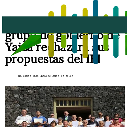
El PP lamenta que el
grupo de gobierno de
Yaiza rechazara sus
propuestas del IBI
Publicado el 8 de Enero de 2016 a las 10:34h