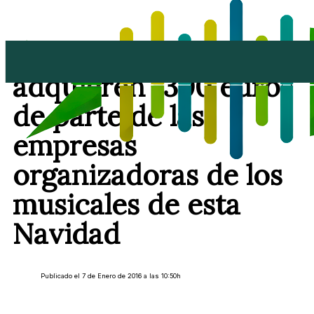
Caritas y Mararía
adquieren 1300 euros
de parte de las
empresas
organizadoras de los
musicales de esta
Navidad
Publicado el 7 de Enero de 2016 a las 10:50h