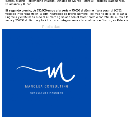
(KUgo), Madrid, Torremolino (Málaga), Alhama de Murcia (Murcia), Tordillos (Salamanca),
Salamanca y Bilbao.
El
segundo premio, de 750.000 euros a la serie y 75.000 al décimo
, fue a parar al 60755,
vendido íntegramente en la administración de lotería número 1 de Madrid de la calle Santa
Engracia y el 95395 ha sido el número agraciado con el tercer premio con 250.000 euros a la
serie y 25.000 al décimo y ha ido a parar íntegramente a la localidad de Guardo, en Palencia.
Publicidad