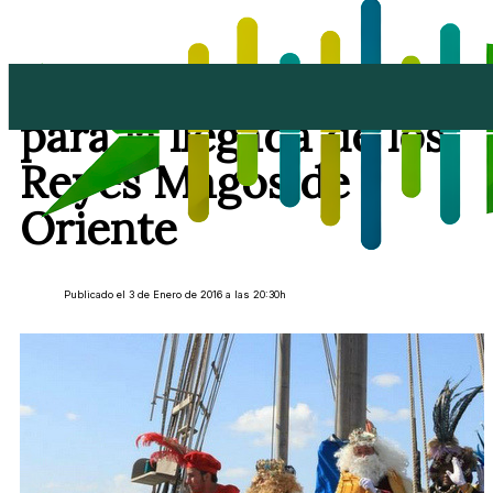
Arrecife se prepara
para la llegada de los
Reyes Magos de
Oriente
Publicado el 3 de Enero de 2016 a las 20:30h