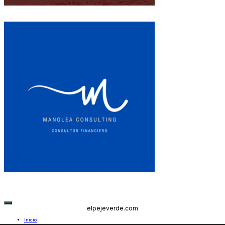
elpejeverde.com
Inicio