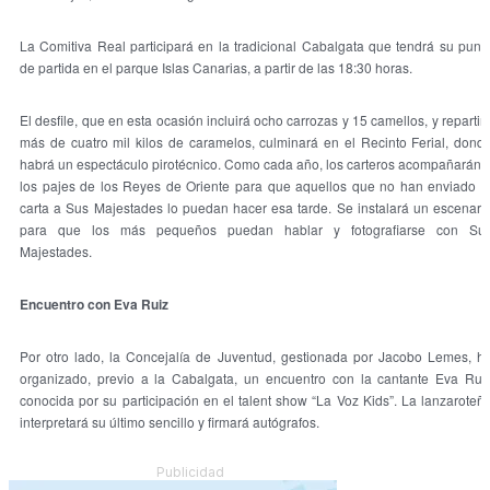
La Comitiva Real participará en la tradicional Cabalgata que tendrá su punt
de partida en el parque Islas Canarias, a partir de las 18:30 horas.
El desfile, que en esta ocasión incluirá ocho carrozas y 15 camellos, y repartir
más de cuatro mil kilos de caramelos, culminará en el Recinto Ferial, dond
habrá un espectáculo pirotécnico. Como cada año, los carteros acompañarán 
los pajes de los Reyes de Oriente para que aquellos que no han enviado l
carta a Sus Majestades lo puedan hacer esa tarde. Se instalará un escenari
para que los más pequeños puedan hablar y fotografiarse con Su
Majestades.
Encuentro con Eva Ruiz
Por otro lado, la Concejalía de Juventud, gestionada por Jacobo Lemes, h
organizado, previo a la Cabalgata, un encuentro con la cantante Eva Rui
conocida por su participación en el talent show “La Voz Kids”. La lanzaroteñ
interpretará su último sencillo y firmará autógrafos.
Publicidad