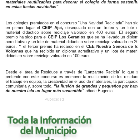
materiales reutilizables para decorar el colegio de forma sostenibl
en estas fiestas navideñas”
Los colegios premiados en el concurso "Una Navidad Reciclada" han sid
en primer lugar el
CEIP Ajei,
obsequiado con un trofeo y un lote d
material didáctico sobre reciclaje valorado en 400 euros. El segund
premio ha sido para el
CEIP Los Geranios
que se ha llevado un diplom
acreditativo y un lote de material didáctico sobre reciclaje valorado en 20
euros. Y el tercer premio ha recaído en el
CEE Nuestra Señora de lo
Volcanes
que ha recibido un diploma acreditativo y un lote de materia
didáctico sobre reciclaje valorado en 100 euros.
Desde el área de Residuos a través de “Lanzarote Recicla” lo que s
pretende con este concurso es promover la reutilización de los residuos
el trabajo en equipo, la creatividad en el uso de materiales, la participació
comunitaria y, sobre todo,
“la ilusión de grandes y pequeños por hace
de nuestra isla un lugar más sostenible”
añade Eugenio.
Publicidad