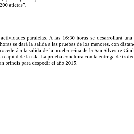
200 atletas”.
actividades paralelas. A las 16:30 horas se desarrollará una
 horas se dará la salida a las pruebas de los menores, con dista
rocederá a la salida de la prueba reina de la San Silvestre Ciu
a capital de la isla. La prueba concluirá con la entrega de trofeo
un brindis para despedir el año 2015.