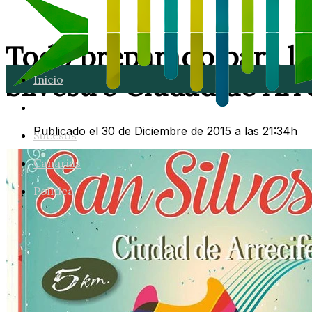
Todo preparado para la
Silvestre Ciudad de Arr
Inicio
Lanzarote
Publicado el 30 de Diciembre de 2015 a las 21:34h
Sucesos
Canarias
Política