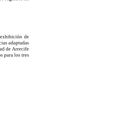
 exhibición de
ncias adaptadas
dad de Arrecife
s para los tres