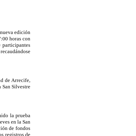
 nueva edición
7:00 horas con
 participantes
, recaudándose
d de Arrecife,
a San Silvestre
nido la prueba
ueves en la San
ción de fondos
s registros de