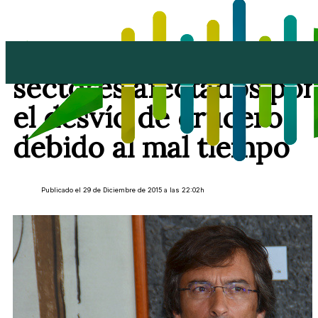
San Ginés reunirá a los
sectores afectados por
el desvío de cruceros
debido al mal tiempo
Publicado el 29 de Diciembre de 2015 a las 22:02h