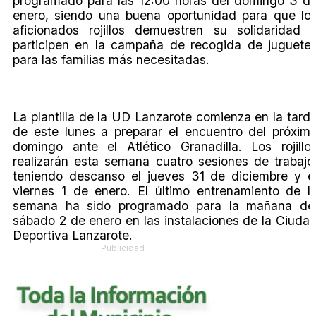
programado para las 12:00 horas del domingo 3 d
enero, siendo una buena oportunidad para que lo
aficionados rojillos demuestren su solidaridad 
participen en la campaña de recogida de juguete
para las familias más necesitadas.
La plantilla de la UD Lanzarote comienza en la tard
de este lunes a preparar el encuentro del próxim
domingo ante el Atlético Granadilla. Los rojillo
realizarán esta semana cuatro sesiones de trabajo
teniendo descanso el jueves 31 de diciembre y e
viernes 1 de enero. El último entrenamiento de l
semana ha sido programado para la mañana de
sábado 2 de enero en las instalaciones de la Ciuda
Deportiva Lanzarote.
Publicidad