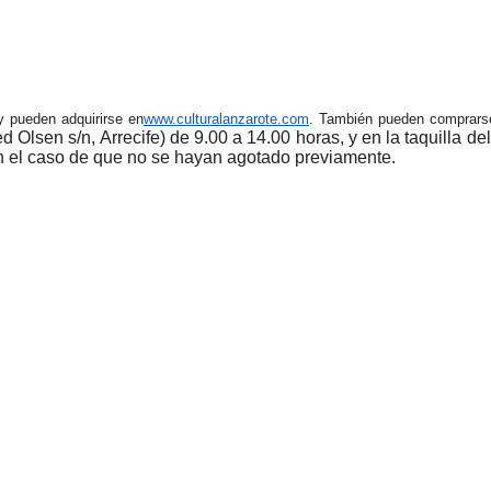
y pueden adquirirse en
www.culturalanzarote.com
. También pueden comprars
d Olsen s/n, Arrecife) de 9.00 a 14.00 horas, y
en la taquilla de
en el caso de que no se hayan agotado previamente.