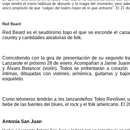
viaje tendrá el menú habitual de absurdo y la magia del momento, pero ad
único propósito de que
“salgas del teatro mejor de lo que entraste”
. El 21 d
Red Beard
Red Beard es el seudónimo bajo el que se esconde el canar
country y cantidades aleatorias de folk.
Coincidiendo con la gira de presentación de su segundo tra
Lanzarote el próximo 28 de enero. Acompañan a Jaime Juanma B
y Álvaro Betancor (violín). Todos se enfrentarán a corazó
íntimas, dibujadas con violines, armónica, guitarras y ba
esqueleto.
Como teloneros tendrán a los lanzaroteños Tokio Revólver,
bebe de las fuentes del blues, el rock y el folk americano. El
Antonia San Juan