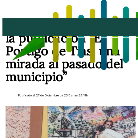
Primer aniversario de
la publicación “El
Postigo de Tías, una
mirada al pasado del
municipio”
Publicado el 27 de Diciembre de 2015 a las 23:19h