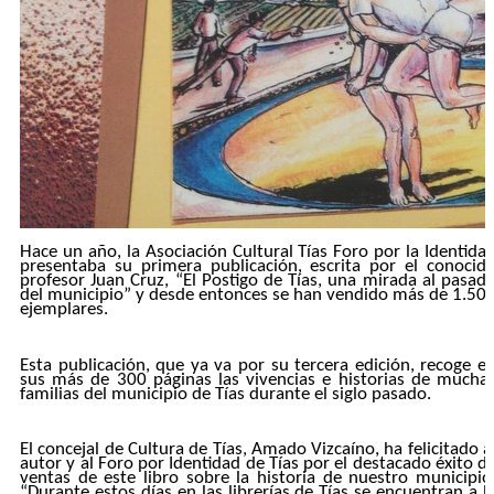
Hace un año, la Asociación Cultural Tías Foro por la Identida
presentaba su primera publicación, escrita por el conocid
profesor Juan Cruz, “El Postigo de Tías, una mirada al pasad
del municipio” y desde entonces se han vendido más de 1.50
ejemplares.
Esta publicación, que ya va por su tercera edición, recoge e
sus más de 300 páginas las vivencias e historias de mucha
familias del municipio de Tías durante el siglo pasado.
El concejal de Cultura de Tías, Amado Vizcaíno, ha felicitado a
autor y al Foro por Identidad de Tías por el destacado éxito d
ventas de este libro sobre la historia de nuestro municipio
“Durante estos días en las librerías de Tías
se encuentran a l