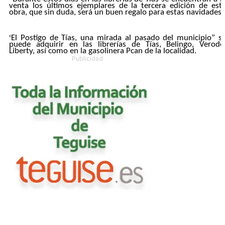
venta los últimos ejemplares de la tercera edición de est
obra, que sin duda, será un buen regalo para estas navidades”
El Postigo de Tías, una mirada al pasado del municipio” s
“
puede adquirir en las librerías de Tías, Belingo, Verode
Liberty, así como en la gasolinera Pcan de la localidad.
Publicidad