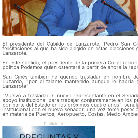
El presidente del Cabildo de Lanzarote, Pedro San G
felicitaciones al que ha sido elegido en estas elecciones
Lanzarote.
En este sentido, el presidente de la primera Corporació
política Podemos quien ostentará a partir de ahora la re
San Ginés también ha querido trasladar en nombre de 
Luzardo, "por el talante mantenido aunque le habría
Lanzarote".
"Vuelvo a trasladar al nuevo representante en el Senad
apoyo institucional para trabajar conjuntamente en los 
por parte del Estado en los próximos cuatro años", señal
institucional con el nuevo senador, una vez tome posesi
en materia de Puertos, Aeropuerto, Costas, Medio Ambien
Publicidad