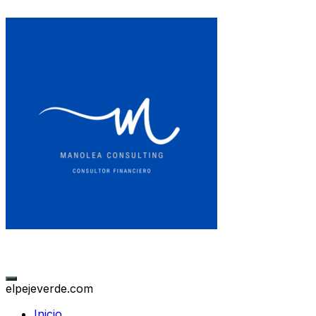
elpejeverde.com
Inicio