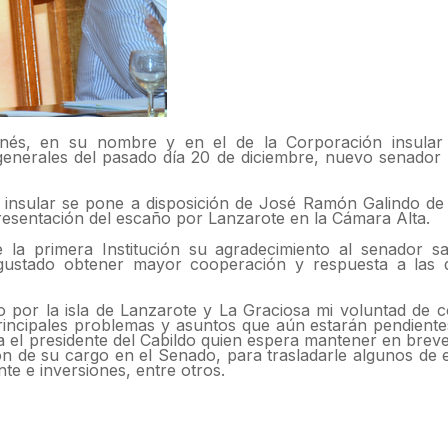
inés, en su nombre y en el de la Corporación insular 
 generales del pasado día 20 de diciembre, nuevo senador p
n insular se pone a disposición de José Ramón Galindo de
presentación del escaño por Lanzarote en la Cámara Alta.
la primera Institución su agradecimiento al senador sa
 gustado obtener mayor cooperación y respuesta a las
o por la isla de Lanzarote y La Graciosa mi voluntad de 
principales problemas y asuntos que aún estarán pendiente
a el presidente del Cabildo quien espera mantener en brev
ón de su cargo en el Senado, para trasladarle algunos de 
te e inversiones, entre otros.