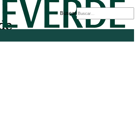
Buscar
 de