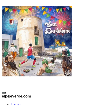
elpejeverde.com
Inicio