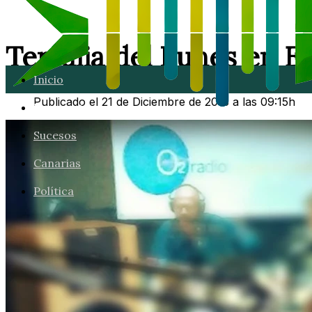
Tertulia del Lunes en E
Inicio
Publicado el 21 de Diciembre de 2015 a las 09:15h
Lanzarote
Sucesos
Canarias
Política