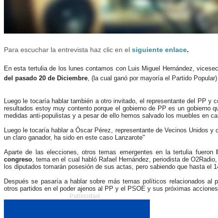
Para escuchar la entrevista haz clic en el
siguiente enlace
.
En esta tertulia de los lunes contamos con Luis Miguel Hernández, vicesec
del pasado 20 de Diciembre
, (la cual ganó por mayoría el Partido Popular
Luego le tocaría hablar también a otro invitado, el representante del PP y
resultados estoy muy contento porque el gobierno de PP es un gobierno 
medidas anti-populistas y a pesar de ello hemos salvado los muebles en c
Luego le tocaría hablar a Óscar Pérez, representante de Vecinos Unidos y 
un claro ganador, ha sido en este caso Lanzarote"
Aparte de las elecciones, otros temas emergentes en la tertulia fueron
congreso
, tema en el cual habló Rafael Hernández, periodista de O2Radio
los diputados tomarán posesión de sus actas, pero sabiendo que hasta el 1
Después se pasaría a hablar sobre más temas políticos relacionados al pro
otros partidos en el poder ajenos al PP y el PSOE y sus próximas acciones 
Publicidad