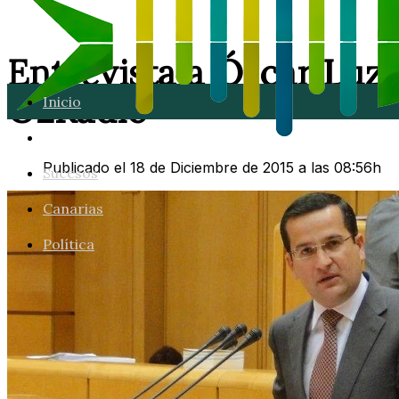
Entrevista a Óscar Luz
O2Radio
Inicio
Lanzarote
Publicado el 18 de Diciembre de 2015 a las 08:56h
Sucesos
Canarias
Política