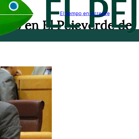
El tiempo en Arrecife
ardo en El Pejeverde de