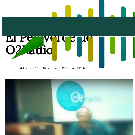
Tertulia del Jueves en
El Pejeverde de
O2Radio
Publicado el 17 de Diciembre de 2015 a las 09:19h