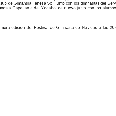
Club de Gimansia Tenesa Sol, junto con los gimnastas del Servi
mnasia Capellanía del Yágabo, de nuevo junto con los alumno
imera edición del Festival de Gimnasia de Navidad a las 20