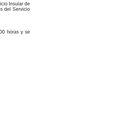
cio Insular de
s del Servicio
.00 horas y se