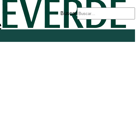
Buscar
e