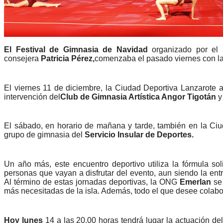
El Festival de Gimnasia de Navidad
organizado por el
S
consejera
Patricia Pérez,
comenzaba el pasado viernes con la
El viernes 11 de diciembre, la Ciudad Deportiva Lanzarote 
intervención del
Club de Gimnasia Artística Angor Tigotán
y
El sábado, en horario de mañana y tarde, también en la Ciud
grupo de gimnasia del
Servicio Insular de Deportes.
Un año más, este encuentro deportivo utiliza la fórmula so
personas que vayan a disfrutar del evento, aun siendo la entr
Al término de estas jornadas deportivas, la ONG
Emerlan
se 
más necesitadas de la isla. Además, todo el que desee colabora
Hoy lunes
14 a las 20.00 horas tendrá lugar la actuación de