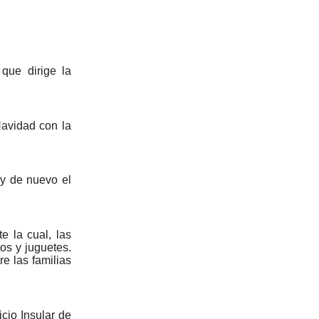
,
que dirige la
Navidad con la
y de nuevo el
e la cual, las
os y juguetes.
e las familias
cio Insular de