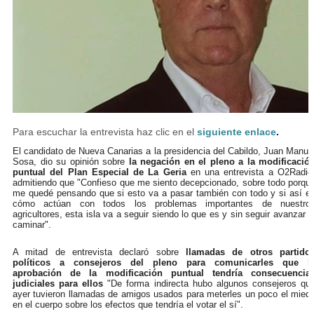
Para escuchar la entrevista haz clic en el
siguiente enlace
.
El candidato de Nueva Canarias a la presidencia del Cabildo, Juan Manue
Sosa, dio su opinión sobre
la negación en el pleno a la modificació
puntual del Plan Especial de La Geria
en una entrevista a O2Radio
admitiendo que "Confieso que me siento decepcionado, sobre todo porqu
me quedé pensando que si esto va a pasar también con todo y si así e
cómo actúan con todos los problemas importantes de nuestro
agricultores, esta isla va a seguir siendo lo que es y sin seguir avanzar n
caminar".
A mitad de entrevista declaró sobre
llamadas de otros partido
políticos a consejeros del pleno para comunicarles que l
aprobación de la modificación puntual tendría consecuencia
judiciales para ellos
"De forma indirecta hubo algunos consejeros qu
ayer tuvieron llamadas de amigos usados para meterles un poco el mied
en el cuerpo sobre los efectos que tendría el votar el sí".