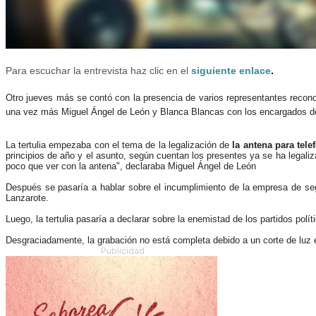
Para escuchar la entrevista haz clic en el
siguiente enlace
.
Otro jueves más se contó con la presencia de varios representantes reconoc
una vez más Miguel Ángel de León y Blanca Blancas con los encargados de
La tertulia empezaba con el tema de la legalización de
la antena para tele
principios de año y el asunto, según cuentan los presentes ya se ha legaliz
poco que ver con la antena", declaraba Miguel Ángel de León
Después se pasaría a hablar sobre el incumplimiento de la empresa de se
Lanzarote.
Luego, la tertulia pasaría a declarar sobre la enemistad de los partidos pol
Desgraciadamente, la grabación no está completa debido a un corte de luz
Publicidad