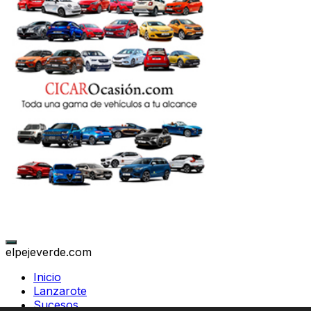
elpejeverde.com
Inicio
Lanzarote
Sucesos