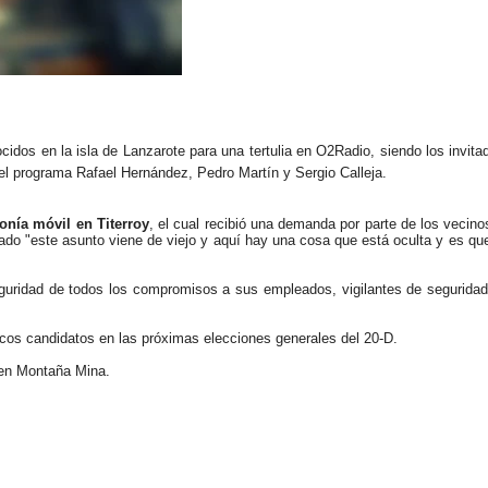
idos en la isla de Lanzarote para una tertulia en O2Radio, siendo los invita
l programa Rafael Hernández, Pedro Martín y Sergio Calleja.
fonía móvil en Titerroy
, el cual recibió una demanda por parte de los vecino
ado "este asunto viene de viejo y aquí hay una cosa que está oculta y es que
guridad de todos los compromisos a sus empleados, vigilantes de seguridad
íticos candidatos en las próximas elecciones generales del 20-D.
 en Montaña Mina.