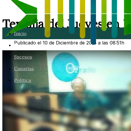
Tertulia del Jueves en 
Inicio
Publicado el 10 de Diciembre de 2015 a las 08:51h
Lanzarote
Sucesos
Canarias
Política