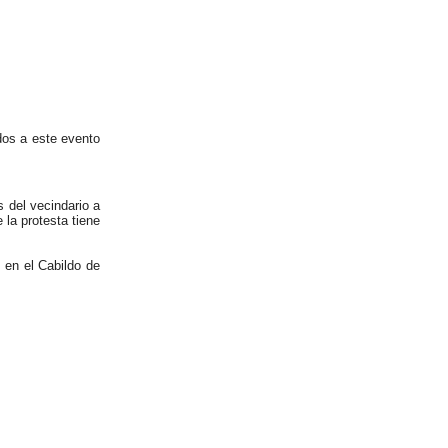
dos a este evento
s del vecindario a
 la protesta tiene
 en el Cabildo de