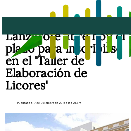
El Cabildo de
Lanzarote abre hoy el
plazo para inscribirse
en el 'Taller de
Elaboración de
Licores'
Publicado el 7 de Diciembre de 2015 a las 21:47h