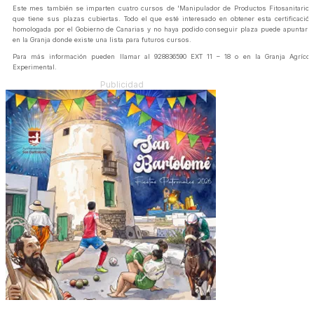
Este mes también se imparten cuatro cursos de 'Manipulador de Productos Fitosanitarios
que tiene sus plazas cubiertas. Todo el que esté interesado en obtener esta certificación
homologada por el Gobierno de Canarias y no haya podido conseguir plaza puede apuntars
en la Granja donde existe una lista para futuros cursos.
Para más información pueden llamar al 928836590 EXT 11 – 18 o en la Granja Agrícol
Experimental.
Publicidad