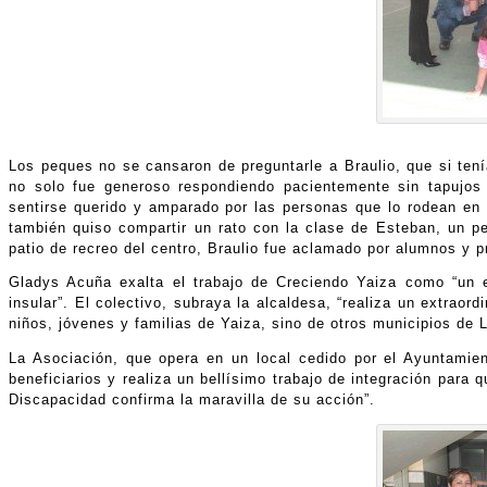
Los peques no se cansaron de preguntarle a Braulio, que si tenía
no solo fue generoso respondiendo pacientemente sin tapujos 
sentirse querido y amparado por las personas que lo rodean en
también quiso compartir un rato con la clase de Esteban, un p
patio de recreo del centro, Braulio fue aclamado por alumnos y p
Gladys Acuña exalta el trabajo de Creciendo Yaiza como “un 
insular”. El colectivo, subraya la alcaldesa, “realiza un extraor
niños, jóvenes y familias de Yaiza, sino de otros municipios de 
La Asociación, que opera en un local cedido por el Ayuntamie
beneficiarios y realiza un bellísimo trabajo de integración par
Discapacidad confirma la maravilla de su acción”.