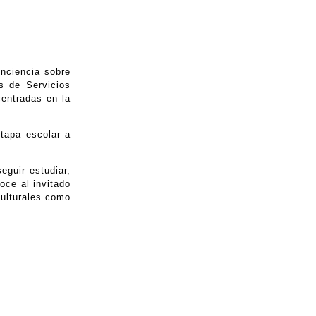
onciencia sobre
s de Servicios
centradas en la
tapa escolar a
eguir estudiar,
oce al invitado
culturales como