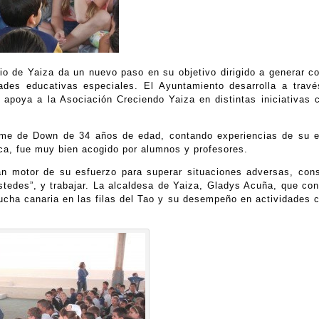
io de Yaiza da un nuevo paso en su objetivo dirigido a generar c
ades educativas especiales. El Ayuntamiento desarrolla a travé
apoya a la Asociación Creciendo Yaiza en distintas iniciativas 
rome de Down de 34 años de edad, contando experiencias de su e
nca, fue muy bien acogido por alumnos y profesores.
an motor de su esfuerzo para superar situaciones adversas, cons
stedes”, y trabajar. La alcaldesa de Yaiza, Gladys Acuña, que con
 lucha canaria en las filas del Tao y su desempeño en actividades 