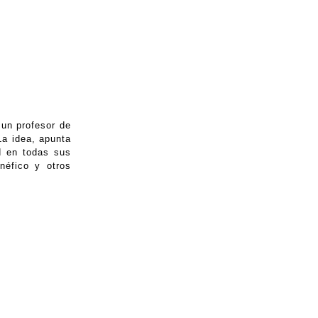
 un profesor de
La idea, apunta
d en todas sus
néfico y otros