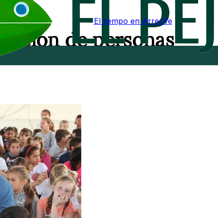
El tiempo en Arrecife
gración de personas