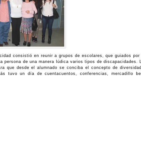
idad consistió en reunir a grupos de escolares, que guiados por
era persona de una manera lúdica varios tipos de discapacidades. 
ara que desde el alumnado se conciba el concepto de diversida
s tuvo un día de cuentacuentos, conferencias, mercadillo be