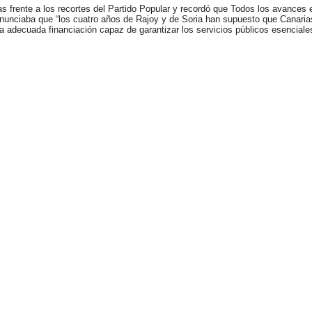
as frente a los recortes del Partido Popular y recordó que Todos los avances
denunciaba que “los cuatro años de Rajoy y de Soria han supuesto que Canari
 adecuada financiación capaz de garantizar los servicios públicos esenciale