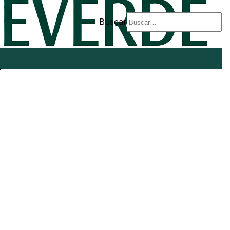
Buscar
e