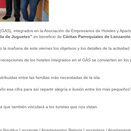
(GAS), integrados en la Asociación de Empresarios de Hoteles y Apar
da de Juguetes”
en beneficio de
Cáritas Parroquiales de Lanzarote
la mañana de este viernes los objetivos y los detalles de la activida
 recepciones de los hoteles integrados en el GAS se convierten en los
tribuidas entre las familias más necesitadas de la isla.
 esa cifra para así repartir alegría e ilusión entre los más pequeños
ia que también vinculará a los turistas que nos vistan.
s Nautilus Lanzarote / Apartamentos Relaxia Lanzaplaya / Apartament