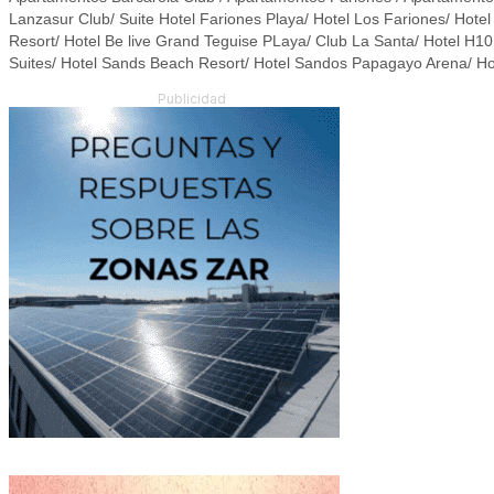
Lanzasur Club/ Suite Hotel Fariones Playa/ Hotel Los Fariones/ Hotel 
Resort/ Hotel Be live Grand Teguise PLaya/ Club La Santa/ Hotel H1
Suites/ Hotel Sands Beach Resort/ Hotel Sandos Papagayo Arena/ Hot
Publicidad