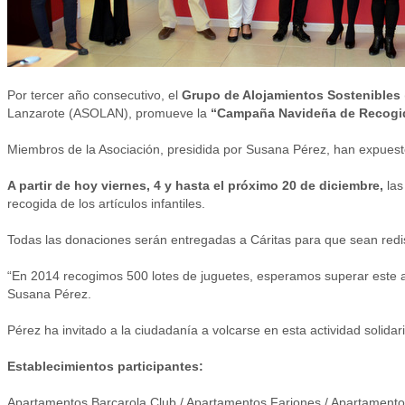
Por tercer año consecutivo, el
Grupo de Alojamientos Sostenibles
Lanzarote (ASOLAN), promueve la
“Campaña Navideña de Recogi
Miembros de la Asociación, presidida por Susana Pérez, han expuesto 
A partir de hoy viernes, 4 y hasta el próximo 20 de diciembre,
las
recogida de los artículos infantiles.
Todas las donaciones serán entregadas a Cáritas para que sean redis
“En 2014 recogimos 500 lotes de juguetes, esperamos superar este año
Susana Pérez.
Pérez ha invitado a la ciudadanía a volcarse en esta actividad solidar
Establecimientos participantes:
Apartamentos Barcarola Club / Apartamentos Fariones / Apartamento