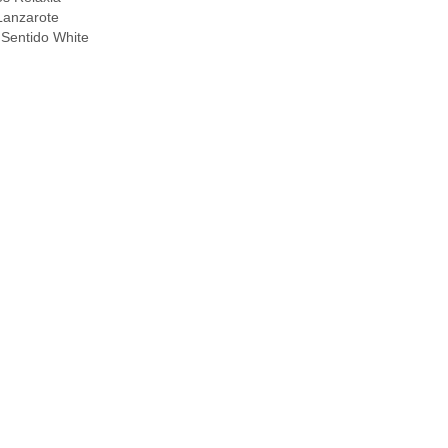
 Lanzarote
 Sentido White