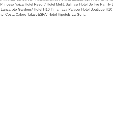
Princesa Yaiza Hotel Resort/ Hotel Meliá Salinas/ Hotel Be live Family
0 Lanzarote Gardens/ Hotel H10 Timanfaya Palace/ Hotel Boutique H10
el Costa Calero Talaso&SPA/ Hotel Hipotels La Geria.