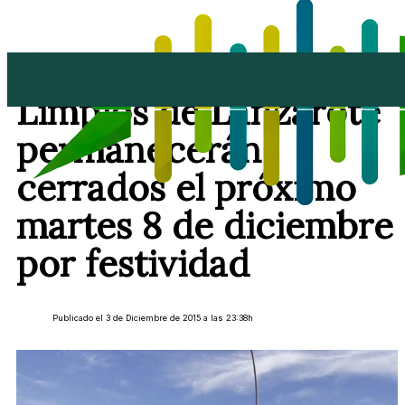
Los cuatro Puntos
Limpios de Lanzarote
permanecerán
cerrados el próximo
martes 8 de diciembre
por festividad
Publicado el 3 de Diciembre de 2015 a las 23:38h