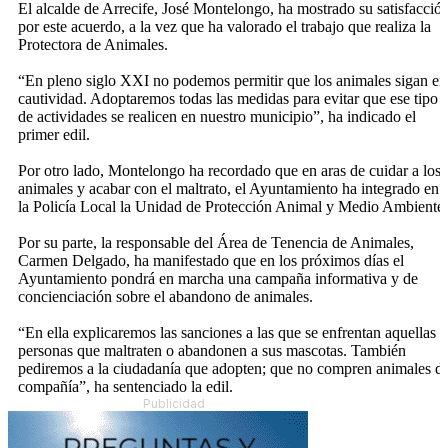
El alcalde de Arrecife, José Montelongo, ha mostrado su satisfacció
por este acuerdo, a la vez que ha valorado el trabajo que realiza la
Protectora de Animales.
“En pleno siglo XXI no podemos permitir que los animales sigan en
cautividad. Adoptaremos todas las medidas para evitar que ese tipo
de actividades se realicen en nuestro municipio”, ha indicado el
primer edil.
Por otro lado, Montelongo ha recordado que en aras de cuidar a los
animales y acabar con el maltrato, el Ayuntamiento ha integrado en
la Policía Local la Unidad de Protección Animal y Medio Ambiente.
Por su parte, la responsable del Área de Tenencia de Animales,
Carmen Delgado, ha manifestado que en los próximos días el
Ayuntamiento pondrá en marcha una campaña informativa y de
concienciación sobre el abandono de animales.
“En ella explicaremos las sanciones a las que se enfrentan aquellas
personas que maltraten o abandonen a sus mascotas. También
pediremos a la ciudadanía que adopten; que no compren animales d
compañía”, ha sentenciado la edil.
Publicidad