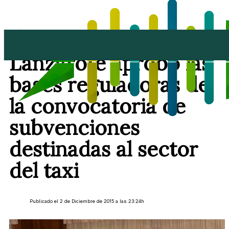
El pleno del Cabildo de
Lanzarote aprobó las
bases reguladoras de
la convocatoria de
subvenciones
destinadas al sector
del taxi
Publicado el 2 de Diciembre de 2015 a las 23:24h