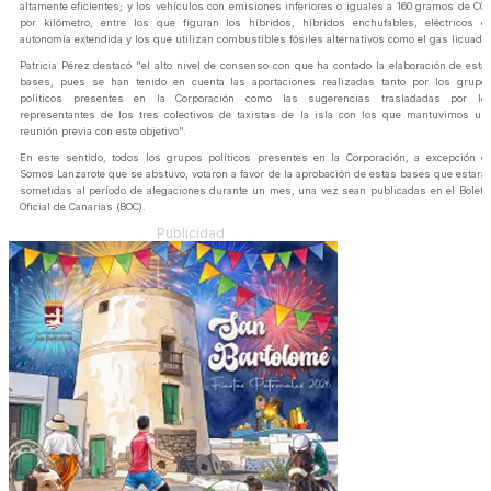
altamente eficientes; y los vehículos con emisiones inferiores o iguales a 160 gramos de CO
por kilómetro, entre los que figuran los híbridos, híbridos enchufables, eléctricos d
autonomía extendida y los que utilizan combustibles fósiles alternativos como el gas licuado.
Patricia Pérez destacó "el alto nivel de consenso con que ha contado la elaboración de esta
bases, pues se han tenido en cuenta las aportaciones realizadas tanto por los grupo
políticos presentes en la Corporación como las sugerencias trasladadas por lo
representantes de los tres colectivos de taxistas de la isla con los que mantuvimos un
reunión previa con este objetivo".
En este sentido, todos los grupos políticos presentes en la Corporación, a excepción d
Somos Lanzarote que se abstuvo, votaron a favor de la aprobación de estas bases que estará
sometidas al período de alegaciones durante un mes, una vez sean publicadas en el Boletí
Oficial de Canarias (BOC).
Publicidad