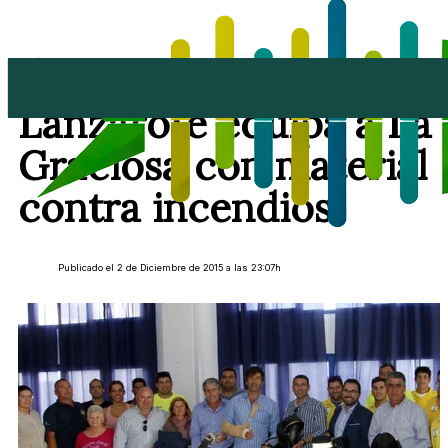
El Cabildo de
Lanzarote equipa a La
Graciosa con material
contra incendios
Publicado el 2 de Diciembre de 2015 a las 23:07h