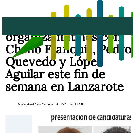
La alianza PSOE-NC
organiza mítines con
Chano Franquis, Pedro
Quevedo y López
Aguilar este fin de
semana en Lanzarote
Publicado el 2 de Diciembre de 2015 a las 22:54h