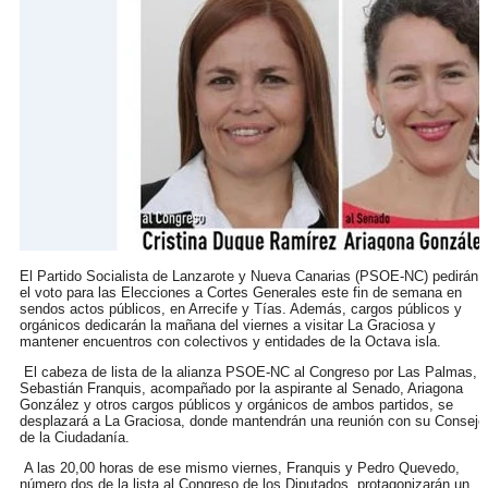
El Partido Socialista de Lanzarote y Nueva Canarias (PSOE-NC) pedirán
el voto para las Elecciones a Cortes Generales este fin de semana en
sendos actos públicos, en Arrecife y Tías. Además, cargos públicos y
orgánicos dedicarán la mañana del viernes a visitar La Graciosa y
mantener encuentros con colectivos y entidades de la Octava isla.
El cabeza de lista de la alianza PSOE-NC al Congreso por Las Palmas,
Sebastián Franquis, acompañado por la aspirante al Senado, Ariagona
González y otros cargos públicos y orgánicos de ambos partidos, se
desplazará a La Graciosa, donde mantendrán una reunión con su Consejo
de la Ciudadanía.
A las 20,00 horas de ese mismo viernes, Franquis y Pedro Quevedo,
número dos de la lista al Congreso de los Diputados, protagonizarán un