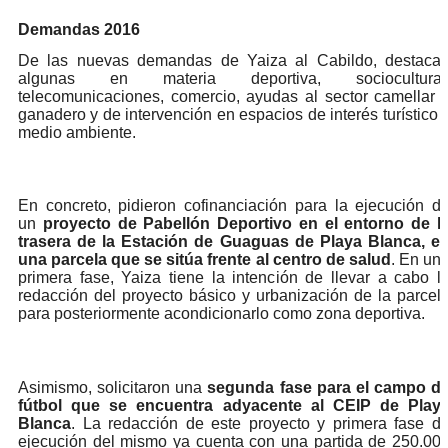
Demandas 2016
De las nuevas demandas de Yaiza al Cabildo, destaca
algunas en materia deportiva, sociocultural
telecomunicaciones, comercio, ayudas al sector camellar 
ganadero y de intervención en espacios de interés turístico 
medio ambiente.
En concreto, pidieron cofinanciación para la ejecución d
un
proyecto de Pabellón Deportivo en el entorno de l
trasera de la Estación de Guaguas de Playa Blanca, e
una parcela que se sitúa frente al centro de salud
. En un
primera fase, Yaiza tiene la intención de llevar a cabo l
redacción del proyecto básico y urbanización de la parcel
para posteriormente acondicionarlo como zona deportiva.
Asimismo, solicitaron una
segunda fase para el campo d
fútbol que se encuentra adyacente al CEIP de Play
Blanca
. La redacción de este proyecto y primera fase d
ejecución del mismo ya cuenta con una partida de 250.00