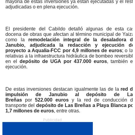
mayoría de estas inversiones ya están ejecutadas y el rest
adjudicadas o en plena ejecución.
El presidente del Cabildo detalló algunas de esta cas
docena de obras que afectan al término municipal de Yaiza
como la
remodelación integral de la desaladora d
Janubio, adjudicada la redacción y ejecución de
proyecto a Aqualia-FCC por 4,9 millones de euros
; o la
relativas a la infraestructura hidráulica de bombeo reversibl
en el
depósito de UGA por 437.000 euros
, también e
ejecución.
De estas inversiones destacan igualmente las de la
red d
impulsión de Janubio al depósito de La
Breñas
por
522.000 euros
y la red de conducción d
transporte del
depósito de Las Breñas a Playa Blanca po
1,7 millones de euros
, entre otras.
Publicidad