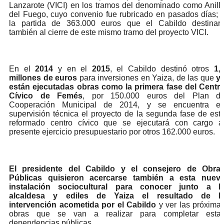
Lanzarote (VICI) en los tramos del denominado como Anill
del Fuego, cuyo convenio fue rubricado en pasados días; 
la partida de 363.000 euros que el Cabildo destinar
también al cierre de este mismo tramo del proyecto VICI.
En el
2014
y en el
2015
, el Cabildo destinó otros
1,
millones de euros
para inversiones en Yaiza, de las que
y
están ejecutadas obras como la primera fase del Centr
Cívico de Femés
, por 150.000 euros del Plan d
Cooperación Municipal de 2014, y se encuentra e
supervisión técnica el proyecto de la segunda fase de est
reformado centro cívico que se ejecutará con cargo a
presente ejercicio presupuestario por otros 162.000 euros.
El presidente del Cabildo y el consejero de Obra
Públicas quisieron acercarse también a esta nuev
instalación sociocultural para conocer junto a l
alcaldesa y ediles de Yaiza el resultado de l
intervención acometida por el Cabildo
y ver las próxima
obras que se van a realizar para completar esta
dependencias públicas.