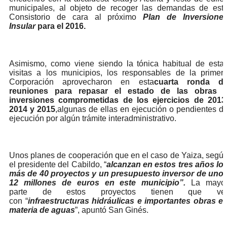
municipales, al objeto de recoger las demandas de est
Consistorio de cara al próximo
Plan de Inversione
Insular
para el 2016.
Asimismo, como viene siendo la tónica habitual de esta
visitas a los municipios, los responsables de la primer
Corporación aprovecharon en esta
cuarta ronda d
reuniones para repasar el estado de las obras 
inversiones comprometidas de los ejercicios de 2013
2014 y 2015
,algunas de ellas en ejecución o pendientes d
ejecución por algún trámite interadministrativo.
Unos planes de cooperación que en el caso de Yaiza, segú
el presidente del Cabildo, “
alcanzan en estos tres años lo
más de 40 proyectos y un presupuesto inversor de uno
12 millones de euros en este municipio”.
La mayo
parte de estos proyectos tienen que ve
con “
infraestructuras hidráulicas e importantes obras e
materia de aguas
”, apuntó San Ginés.