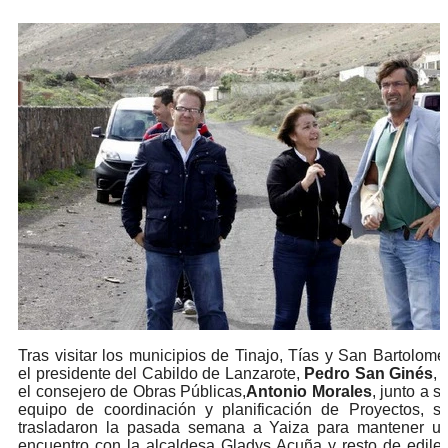
Tras visitar los municipios de Tinajo, Tías y San Bartolomé
el presidente del Cabildo de Lanzarote,
Pedro San Ginés
, 
el consejero de Obras Públicas,
Antonio Morales
, junto a s
equipo de coordinación y planificación de Proyectos, s
trasladaron la pasada semana a Yaiza para mantener u
encuentro con la alcaldesa Gladys Acuña y resto de edile