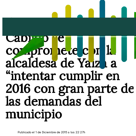
El presidente del
Cabildo se
compromete con la
alcaldesa de Yaiza a
“intentar cumplir en
2016 con gran parte de
las demandas del
municipio
Publicado el 1 de Diciembre de 2015 a las 22:27h