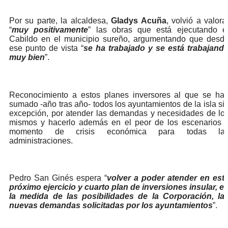
Por su parte, la alcaldesa,
Gladys Acuña
, volvió a valora
“
muy positivamente
” las obras que está ejecutando e
Cabildo en el municipio sureño, argumentando que desd
ese punto de vista “
se ha trabajado y se está trabajand
muy bien
”.
Reconocimiento a estos planes inversores al que se ha
sumado -año tras año- todos los ayuntamientos de la isla si
excepción, por atender las demandas y necesidades de lo
mismos y hacerlo además en el peor de los escenarios 
momento de crisis económica para todas la
administraciones.
Pedro San Ginés espera “
volver a poder atender en est
próximo ejercicio y cuarto plan de inversiones insular, e
la medida de las posibilidades de la Corporación, la
nuevas demandas solicitadas por los ayuntamientos
”.