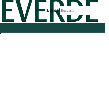
Buscar
s