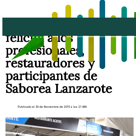
El alcalde de Teguise
felicita a los
profesionales,
restauradores y
participantes de
Saborea Lanzarote
Publicado el 30 de Noviembre de 2015 a las 21:48h