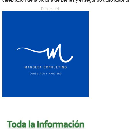
celebración de la victoria de Lemes y el segundo título auton
Publicidad