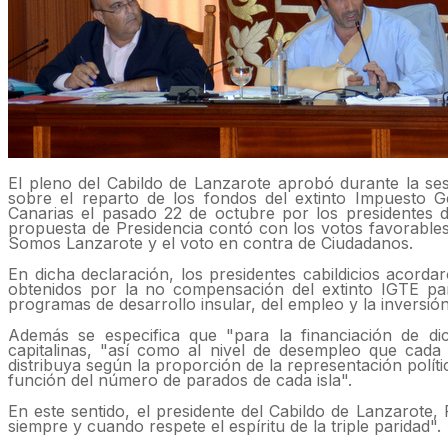
El pleno del Cabildo de Lanzarote aprobó durante la sesi
sobre el reparto de los fondos del extinto Impuesto 
Canarias el pasado 22 de octubre por los presidentes d
propuesta de Presidencia contó con los votos favorabl
Somos Lanzarote y el voto en contra de Ciudadanos.
En dicha declaración, los presidentes cabildicios acordar
obtenidos por la no compensación del extinto IGTE par
programas de desarrollo insular, del empleo y la inversión
Además se especifica que "para la financiación de di
capitalinas, "así como al nivel de desempleo que cad
distribuya según la proporción de la representación polít
función del número de parados de cada isla".
En este sentido, el presidente del Cabildo de Lanzarote,
siempre y cuando respete el espíritu de la triple paridad".