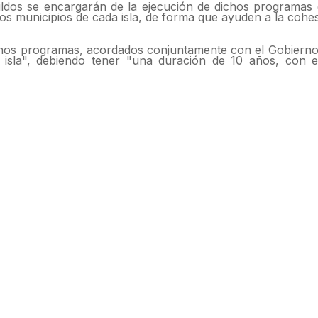
ildos se encargarán de la ejecución de dichos programas 
os municipios de cada isla, de forma que ayuden a la cohesi
ichos programas, acordados conjuntamente con el Gobierno
isla", debiendo tener "una duración de 10 años, con e