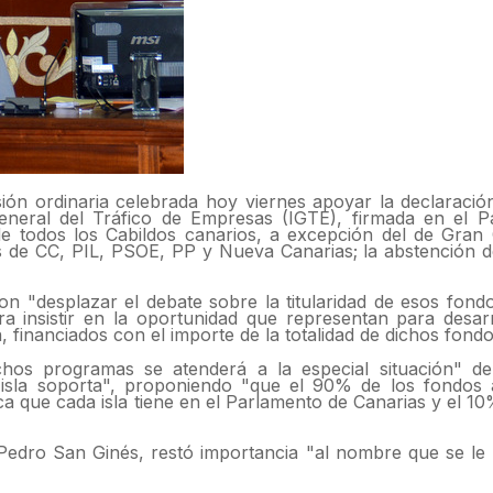
ón ordinaria celebrada hoy viernes apoyar la declaración 
General del Tráfico de Empresas (IGTE), firmada en el 
e todos los Cabildos canarios, a excepción del de Gran 
es de CC, PIL, PSOE, PP y Nueva Canarias; la abstención
on "desplazar el debate sobre la titularidad de esos fondo
a insistir en la oportunidad que representan para desar
, financiados con el importe de la totalidad de dichos fondo
chos programas se atenderá a la especial situación" de
a isla soporta", proponiendo "que el 90% de los fondos
ica que cada isla tiene en el Parlamento de Canarias y el 1
 Pedro San Ginés, restó importancia "al nombre que se le 