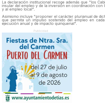
La declaración institucional recoge además que "los Cab
insular del empleo y de la inversión en coordinación con l
y al empleo local".
Asimismo incluye "proponer el carácter plurianual de d
que permita un impulso sostenido del empleo en cada 
ejecución anual y de impacto quinquenal".
Publicidad