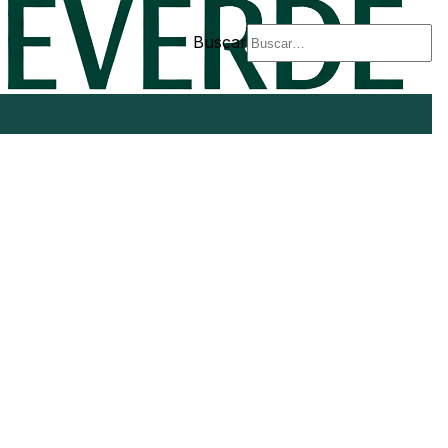
Buscar