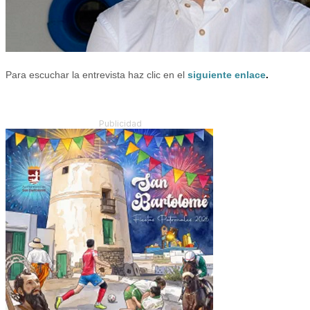
Para escuchar la entrevista haz clic en el
siguiente enlace
.
Publicidad