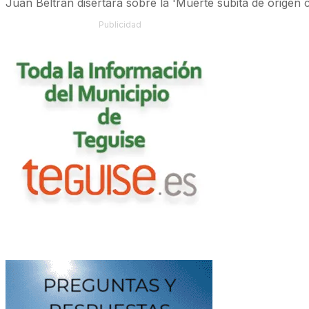
Juan Beltrán disertará sobre la 'Muerte súbita de origen c
Publicidad