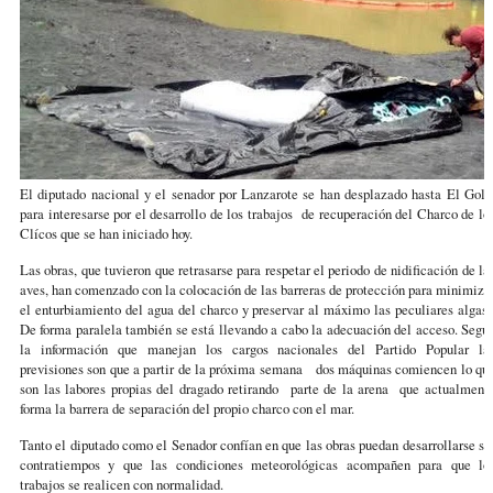
El diputado nacional y el senador por Lanzarote se han desplazado hasta El Golf
para interesarse por el desarrollo de los trabajos de recuperación del Charco de lo
Clícos que se han iniciado hoy.
Las obras, que tuvieron que retrasarse para respetar el periodo de nidificación de la
aves, han comenzado con la colocación de las barreras de protección para minimiza
el enturbiamiento del agua del charco y preservar al máximo las peculiares algas
De forma paralela también se está llevando a cabo la adecuación del acceso. Segú
la información que manejan los cargos nacionales del Partido Popular la
previsiones son que a partir de la próxima semana dos máquinas comiencen lo qu
son las labores propias del dragado retirando parte de la arena que actualment
forma la barrera de separación del propio charco con el mar.
Tanto el diputado como el Senador confían en que las obras puedan desarrollarse si
contratiempos y que las condiciones meteorológicas acompañen para que lo
trabajos se realicen con normalidad.