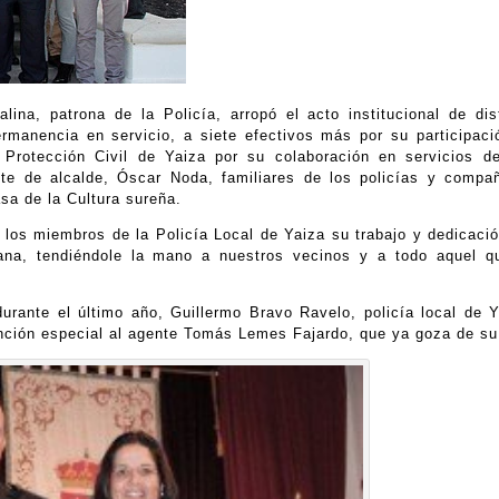
ina, patrona de la Policía, arropó el acto institucional de dis
anencia en servicio, a siete efectivos más por su participació
Protección Civil de Yaiza por su colaboración en servicios d
te de alcalde, Óscar Noda, familiares de los policías y compañ
sa de la Cultura sureña.
 los miembros de la Policía Local de Yaiza su trabajo y dedicació
dana, tendiéndole la mano a nuestros vecinos y a todo aquel 
durante el último año, Guillermo Bravo Ravelo, policía local de
ción especial al agente Tomás Lemes Fajardo, que ya goza de su 