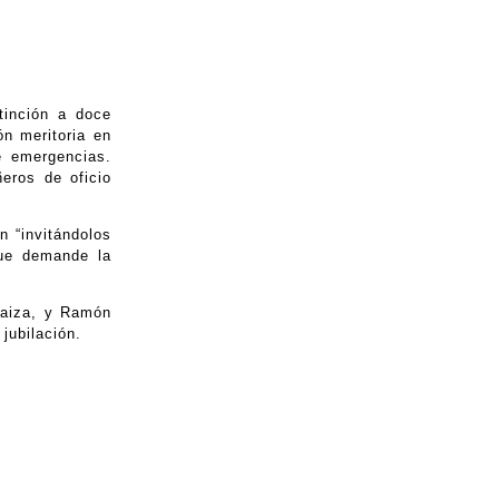
tinción a doce
n meritoria en
e emergencias.
eros de oficio
n “invitándolos
que demande la
 Yaiza, y Ramón
jubilación.