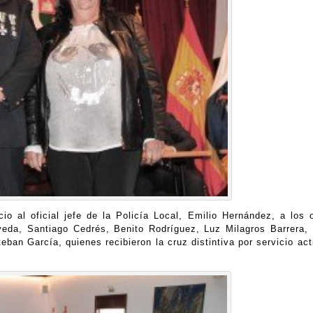
io al oficial jefe de la Policía Local, Emilio Hernández, a los 
da, Santiago Cedrés, Benito Rodríguez, Luz Milagros Barrera, 
an García, quienes recibieron la cruz distintiva por servicio act