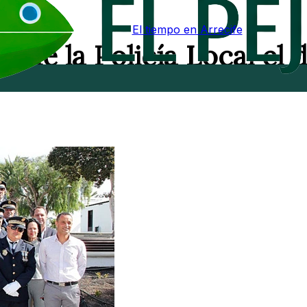
El tiempo en Arrecife
s de la Policía Local el d