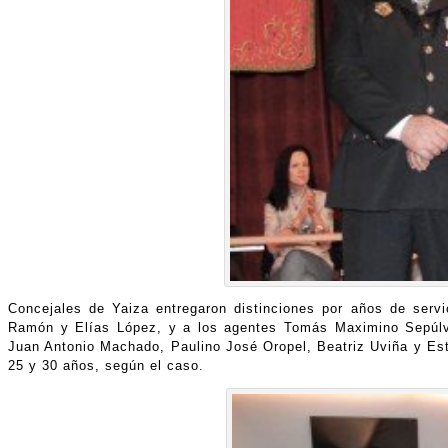
Concejales de Yaiza entregaron distinciones por años de servic
Ramón y Elías López, y a los agentes Tomás Maximino Sepúlve
Juan Antonio Machado, Paulino José Oropel, Beatriz Uviña y Esteb
25 y 30 años, según el caso.