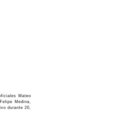
oficiales Mateo
Felipe Medina,
ivo durante 20,