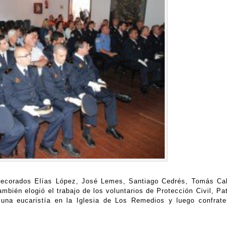
ndecorados Elías López, José Lemes, Santiago Cedrés, Tomás Cab
bién elogió el trabajo de los voluntarios de Protección Civil, Pat
e una eucaristía en la Iglesia de Los Remedios y luego confrate