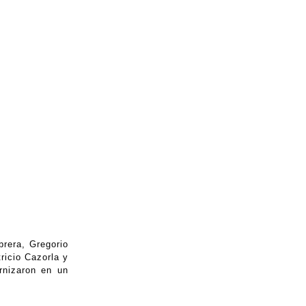
rera, Gregorio
ricio Cazorla y
rnizaron en un