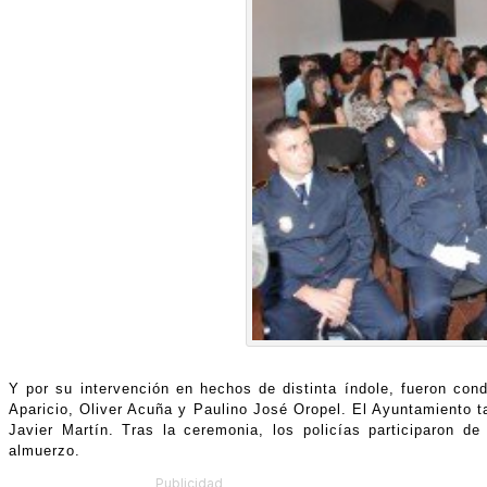
Y por su intervención en hechos de distinta índole, fueron co
Aparicio, Oliver Acuña y Paulino José Oropel. El Ayuntamiento tam
Javier Martín. Tras la ceremonia, los policías participaron d
almuerzo.
Publicidad