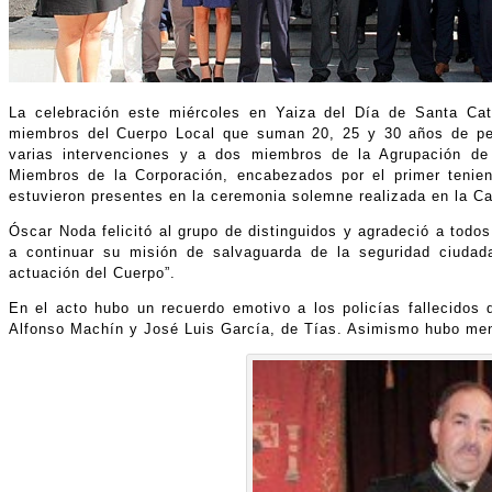
La celebración este miércoles en Yaiza del Día de Santa Catal
miembros del Cuerpo Local que suman 20, 25 y 30 años de perm
varias intervenciones y a dos miembros de la Agrupación de 
Miembros de la Corporación, encabezados por el primer tenien
estuvieron presentes en la ceremonia solemne realizada en la Ca
Óscar Noda felicitó al grupo de distinguidos y agradeció a todos
a continuar su misión de salvaguarda de la seguridad ciuda
actuación del Cuerpo”.
En el acto hubo un recuerdo emotivo a los policías fallecidos 
Alfonso Machín y José Luis García, de Tías. Asimismo hubo men