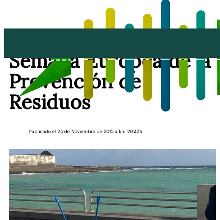
Arrecife se suma a la
Semana Europea de la
Prevención de
Residuos
Publicado el 25 de Noviembre de 2015 a las 20:42h