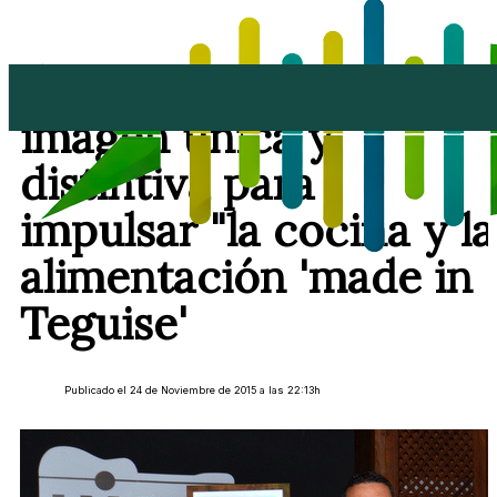
Teguise crea una
imagen única y
distintiva para
impulsar "la cocina y la
alimentación 'made in
Teguise'
Publicado el 24 de Noviembre de 2015 a las 22:13h