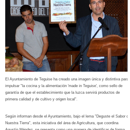
El Ayuntamiento de Teguise ha creado una imagen única y distintiva para
impulsar "la cocina y la alimentación 'made in Teguise', como sello de
garantía de que el establecimiento que la luzca servirá productos de
primera calidad y de cultivo y origen local".
Según informan desde el Ayuntamiento, bajo el lema "Deguste el Sabor d
Nuestra Tierra", esta iniciativa del área de Agricultura, que coordina
Agustín Méndez, se presenta como una manera de identificar de forma