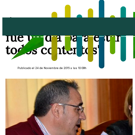
Ángel Vázquez: "Ayer
fue un día para estar
todos contentos"
Publicado el 24 de Noviembre de 2015 a las 10:09h