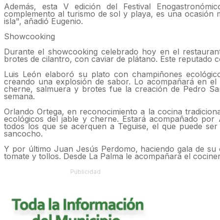
Además, esta V edición del Festival Enogastronóm
complemento al turismo de sol y playa, es una ocasión 
isla", añadió Eugenio.
Showcooking
Durante el showcooking celebrado hoy en el restaurant
brotes de cilantro, con caviar de plátano. Este reputado
Luis León elaboró su plato con champiñones ecológic
creando una explosión de sabor. Lo acompañará en el f
cherne, salmuera y brotes fue la creación de Pedro Sa
semana.
Orlando Ortega, en reconocimiento a la cocina tradiciona
ecológicos del jable y cherne. Estará acompañado por
todos los que se acerquen a Teguise, el que puede ser
sancocho.
Y por último Juan Jesús Perdomo, haciendo gala de su cre
tomate y tollos. Desde La Palma le acompañará el cocine
Publicidad