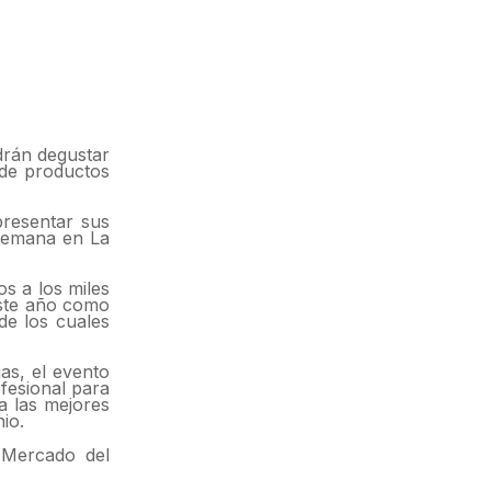
drán degustar
 de productos
resentar sus
 semana en La
s a los miles
Este año como
de los cuales
as, el evento
fesional para
a las mejores
io.
 'Mercado del