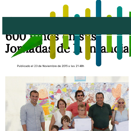
Yaiza integra a más de
600 niños en sus
Jornadas de la Infancia
Publicado el 23 de Noviembre de 2015 a las 21:48h