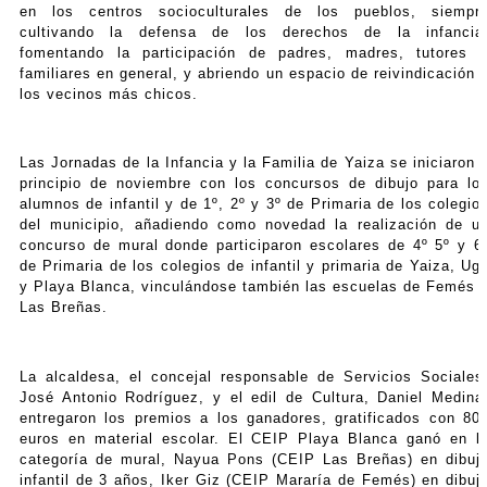
en los centros socioculturales de los pueblos, siempr
cultivando la defensa de los derechos de la infancia
fomentando la participación de padres, madres, tutores 
familiares en general, y abriendo un espacio de reivindicación 
los vecinos más chicos.
Las Jornadas de la Infancia y la Familia de Yaiza se iniciaron 
principio de noviembre con los concursos de dibujo para lo
alumnos de infantil y de 1º, 2º y 3º de Primaria de los colegio
del municipio, añadiendo como novedad la realización de u
concurso de mural donde participaron escolares de 4º 5º y 6
de Primaria de los colegios de infantil y primaria de Yaiza, Ug
y Playa Blanca, vinculándose también las escuelas de Femés 
Las Breñas.
La alcaldesa, el concejal responsable de Servicios Sociales
José Antonio Rodríguez, y el edil de Cultura, Daniel Medina
entregaron los premios a los ganadores, gratificados con 80
euros en material escolar. El CEIP Playa Blanca ganó en l
categoría de mural, Nayua Pons (CEIP Las Breñas) en dibuj
infantil de 3 años, Iker Giz (CEIP Mararía de Femés) en dibuj