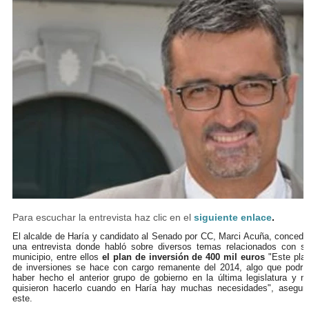
Para escuchar la entrevista haz clic en el
siguiente enlace
.
El alcalde de Haría y candidato al Senado por CC, Marci Acuña, concedi
una entrevista donde habló sobre diversos temas relacionados con s
municipio, entre ellos
el plan de inversión de 400 mil euros
"Este pla
de inversiones se hace con cargo remanente del 2014, algo que podrí
haber hecho el anterior grupo de gobierno en la última legislatura y n
quisieron hacerlo cuando en Haría hay muchas necesidades", asegur
este.