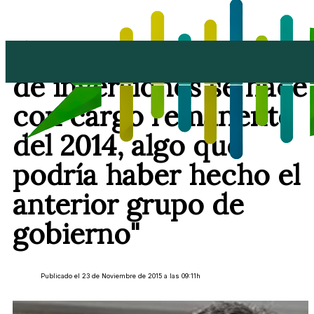
Marci Acuña: "El plan
de inversiones se hace
con cargo remanente
del 2014, algo que
podría haber hecho el
anterior grupo de
gobierno"
Publicado el 23 de Noviembre de 2015 a las 09:11h