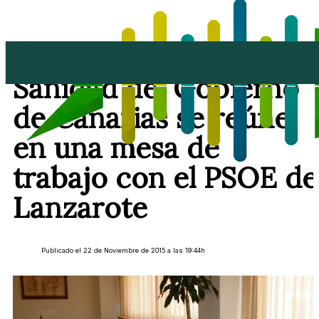
El consejero de
Sanidad del Gobierno
de Canarias se reúne
en una mesa de
trabajo con el PSOE de
Lanzarote
Publicado el 22 de Noviembre de 2015 a las 19:44h