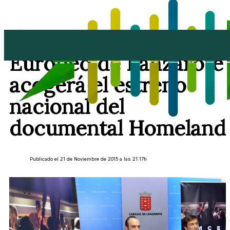
La V Muestra de Cine
Europeo de Lanzarote
acogerá el estreno
nacional del
documental Homeland
Publicado el 21 de Noviembre de 2015 a las 21:17h