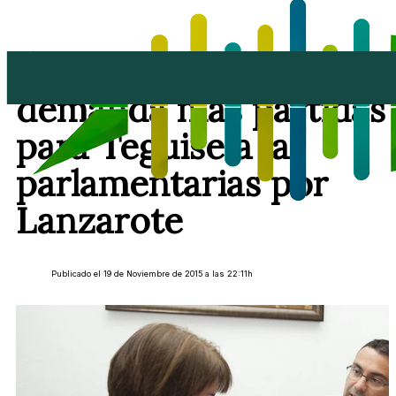
Oswaldo Betancort
demanda más partidas
para Teguise a las
parlamentarias por
Lanzarote
Publicado el 19 de Noviembre de 2015 a las 22:11h