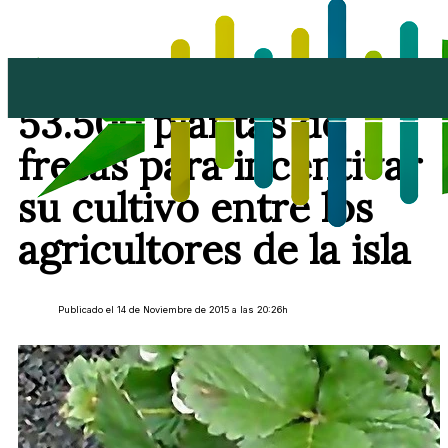
El Cabildo ofrece
53.500 plantas de
fresas para incentivar
su cultivo entre los
agricultores de la isla
Publicado el 14 de Noviembre de 2015 a las 20:26h